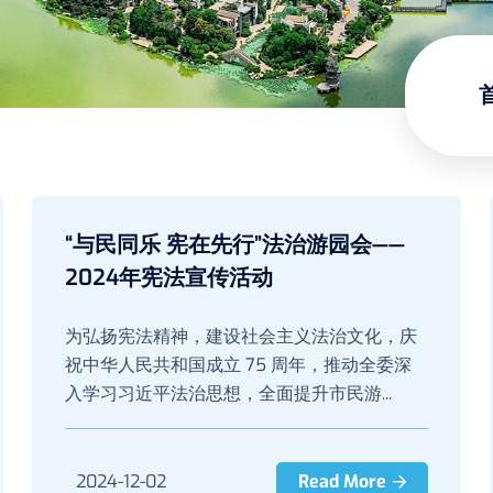
“与民同乐 宪在先行”法治游园会——
2024年宪法宣传活动
为弘扬宪法精神，建设社会主义法治文化，庆
祝中华人民共和国成立 75 周年，推动全委深
入学习习近平法治思想，全面提升市民游...
2024-12-02
Read More