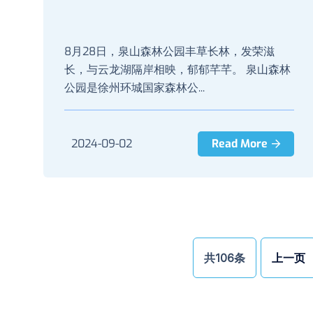
8月28日，泉山森林公园丰草长林，发荣滋
长，与云龙湖隔岸相映，郁郁芊芊。 泉山森林
公园是徐州环城国家森林公...
2024-09-02
Read More
共106条
上一页