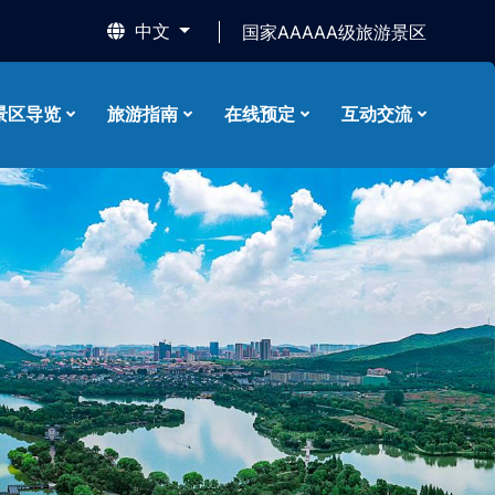
中文
国家AAAAA级旅游景区
景区导览
旅游指南
在线预定
互动交流