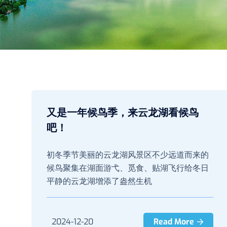
又是一年候鸟季，来云龙湖看候鸟
吧！
初冬季节美丽的云龙湖风景区不少远道而来的
候鸟聚集在湖面游弋、觅食、贴湖飞行给冬日
平静的云龙湖增添了盎然生机
2024-12-20
Read More