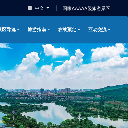
中文
国家AAAAA级旅游景区
景区导览
旅游指南
在线预定
互动交流