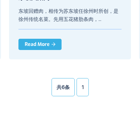
东坡回赠肉，相传为苏东坡任徐州时所创，是
徐州传统名菜。先用五花猪肋条肉，...
Read More
共6条
1