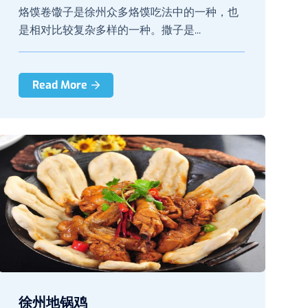
烙馍卷馓子是徐州众多烙馍吃法中的一种，也
是相对比较复杂多样的一种。撒子是...
Read More
徐州地锅鸡