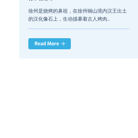
徐州是烧烤的鼻祖，在徐州铜山境内汉王出土
的汉化像石上，生动描摹着古人烤肉...
Read More