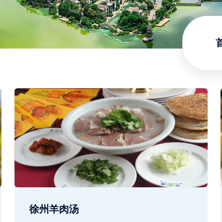
徐州羊肉汤