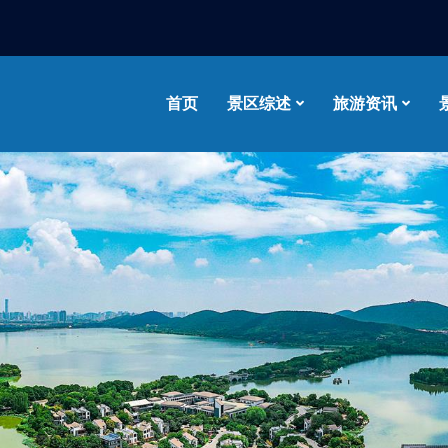
首页
景区综述
旅游资讯