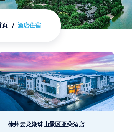
首页
酒店住宿
徐州云龙湖珠山景区亚朵酒店