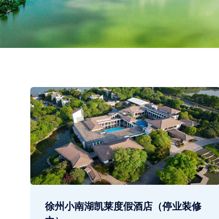
徐州小南湖凯莱度假酒店（停业装修