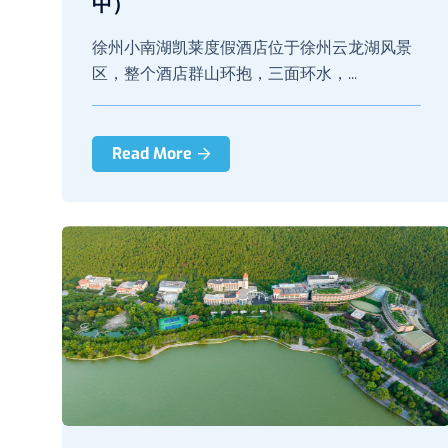
中）
徐州小南湖凯莱度假酒店位于徐州云龙湖风景
区，整个酒店群山环抱，三面环水，...
Read More