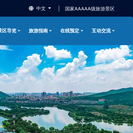
中文
国家AAAAA级旅游景区
景区导览
旅游指南
在线预定
互动交流