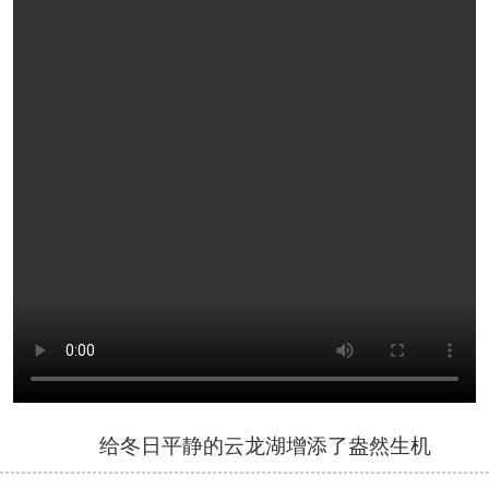
给冬日平静的云龙湖增添了盎然生机