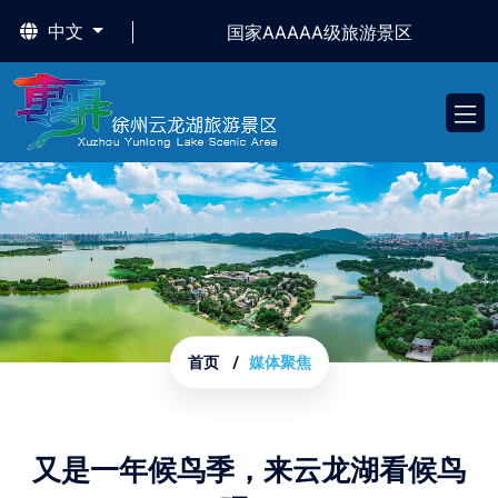
中文
国家AAAAA级旅游景区
首页
媒体聚焦
又是一年候鸟季，来云龙湖看候鸟