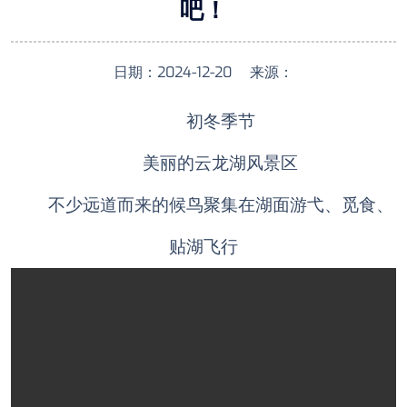
吧！
日期：2024-12-20 来源：
初冬季节
美丽的云龙湖风景区
不少远道而来的候鸟聚集在湖面游弋、觅食、
贴湖飞行