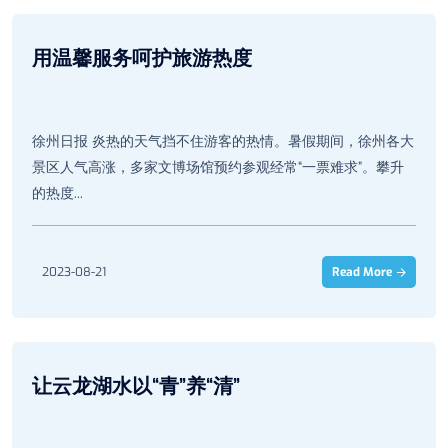
用温馨服务呵护旅游热度
徐州日报 炎热的天气挡不住游客的热情。暑假期间，徐州各大
景区人气高涨，多家文博场馆预约参观经常“一票难求”。攀升
的热度...
2023-08-21
Read More
让云龙湖水以“青”养“清”