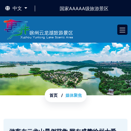
中文
国家AAAAA级旅游景区
首页
媒体聚焦