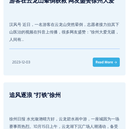
游客在云龙山晕倒获救 网友盛赞徐州大爱
汉风号 近日，一名游客在云龙山突然晕倒，志愿者接力抬其下
山医治的视频在抖音上传播，很多网友盛赞：“徐州大爱无疆，
人间有...
2023-12-03
Read More
追风逐浪 “打铁”徐州
徐州日报 水光潋滟晴方好，云龙碧水画中游，一座城因为一场
赛事而热烈。10月15日上午，云龙湖下沉广场人潮涌动，备受